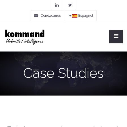
Conózcanos
Espagnol
Case Studies