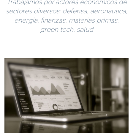
Trabajamos por actores económicos de
sectores diversos: defensa, aeronáutica,
energía, finanzas, materias primas,
green tech, salud