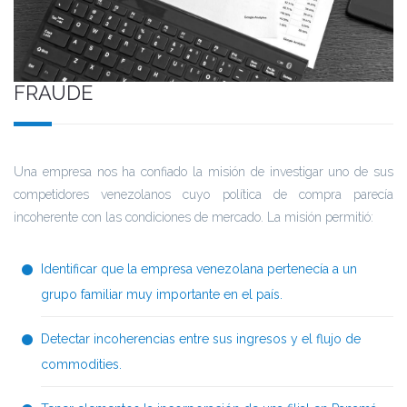
FRAUDE
Una empresa nos ha confiado la misión de investigar uno de sus
competidores venezolanos cuyo política de compra parecía
incoherente con las condiciones de mercado. La misión permitió:
Identificar que la empresa venezolana pertenecía a un
grupo familiar muy importante en el país.
Detectar incoherencias entre sus ingresos y el flujo de
commodities.