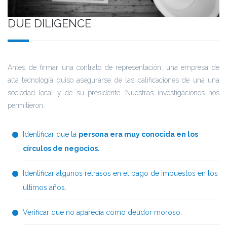
DUE DILIGENCE
Antes de firmar una contrato de representación, una empresa de
alta tecnología quiso asegurarse de las calificaciones de una una
sociedad local y de su presidente. Nuestras investigaciones nos
permitieron:
Identificar que la
persona era muy conocida en los
círculos de negocios.
Identificar algunos retrasos en el pago de impuestos en los
últimos años.
Verificar que no aparecía como deudor moroso.