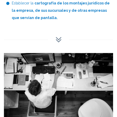
Establecer la
cartografía de los montajes jurídicos de
la empresa, de sus sucursales y de otras empresas
que servían de pantalla.