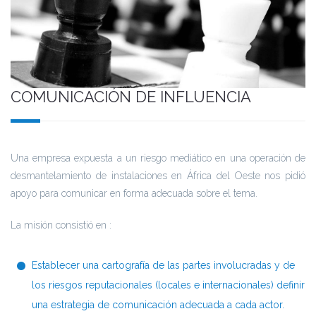
COMUNICACIÓN DE INFLUENCIA
Una empresa expuesta a un riesgo mediático en una operación de
desmantelamiento de instalaciones en África del Oeste nos pidió
apoyo para comunicar en forma adecuada sobre el tema.
La misión consistió en :
Establecer una cartografía de las partes involucradas y de
los riesgos reputacionales (locales e internacionales) definir
una estrategia de comunicación adecuada a cada actor.